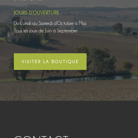
JOURS D’OUVERTURE
Du Lundi au Samedi d’Octobre à Mai
Tous les jours de Juin à Septembre
VISITER LA BOUTIQUE