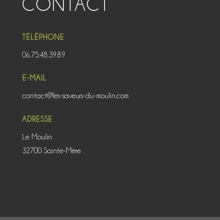
CONTACT
TÉLÉPHONE
06.75.48.39.89
E-MAIL
contact@les-saveurs-du-moulin.com
ADRESSE
Le Moulin
32700 Sainte-Mère