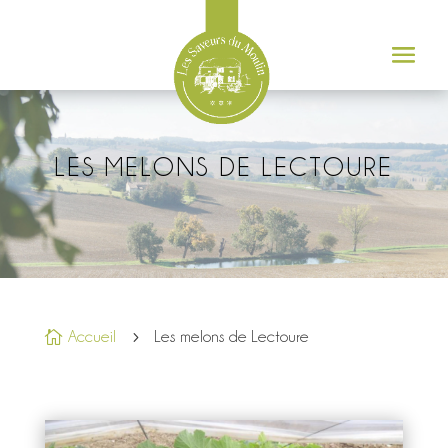
LES MELONS DE LECTOURE

Accueil
5
Les melons de Lectoure