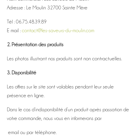
Adresse : Le Moulin 32700 Sainte Mère
Tél : 06.75.48.39.89
E mail :
contact@les-saveurs-du-moulin.com
2. Présentation des produits
Les photos illustrant nos produits sont non contractuelles.
3. Disponibilité
Les offres sur le site sont valables pendant leur seule
présence en ligne.
Dans le cas d’indisponibilité d’un produit après passation de
votre commande, nous vous en informerons par
email ou par téléphone.