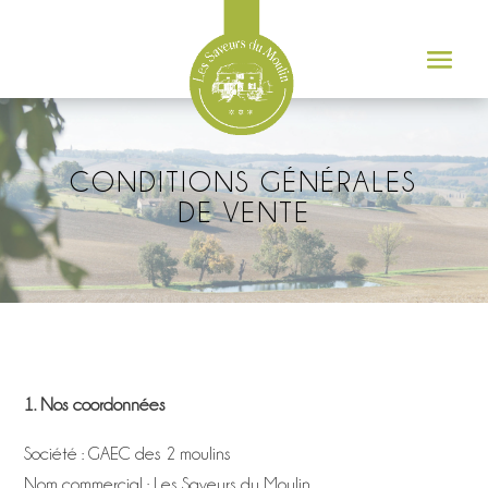
CONDITIONS GÉNÉRALES
DE VENTE
1. Nos coordonnées
Société : GAEC des 2 moulins
Nom commercial : Les Saveurs du Moulin