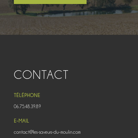
CONTACT
TÉLÉPHONE
06.75.48.39.89
E-MAIL
contact@les-saveurs-du-moulin.com